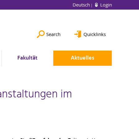
Deutsch
Login
Search
Quicklinks
Fakultät
Aktuelles
anstaltungen im