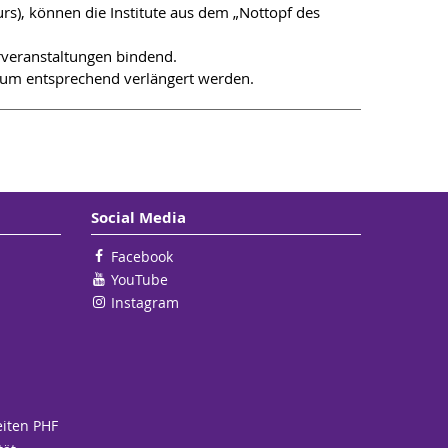
urs), können die Institute aus dem „Nottopf des
rveranstaltungen bindend.
aum entsprechend verlängert werden.
Social Media
Facebook
YouTube
Instagram
eiten PHF