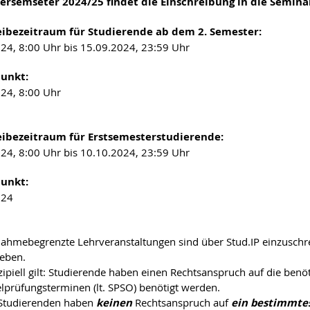
ersemseter 2024/25 findet die Einschreibung in die Seminar
eibezeitraum für Studierende ab dem 2. Semester:
24, 8:00 Uhr bis 15.09.2024, 23:59 Uhr
punkt:
24, 8:00 Uhr
eibezeitraum für Erstsemesterstudierende:
24, 8:00 Uhr bis 10.10.2024, 23:59 Uhr
punkt:
024
nahmebegrenzte Lehrveranstaltungen sind über Stud.IP einzuschr
eben.
zipiell gilt: Studierende haben einen Rechtsanspruch auf die ben
lprüfungsterminen (lt. SPSO) benötigt werden.
Studierenden haben
keinen
Rechtsanspruch auf
ein bestimmte