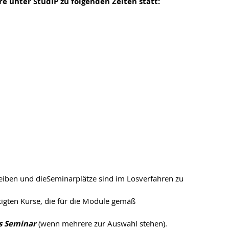
e unter StudIP zu folgenden Zeiten statt:
eiben und dieSeminarplätze sind im Losverfahren zu
ötigten Kurse, die für die Module gemäß
s Seminar
(wenn mehrere zur Auswahl stehen).