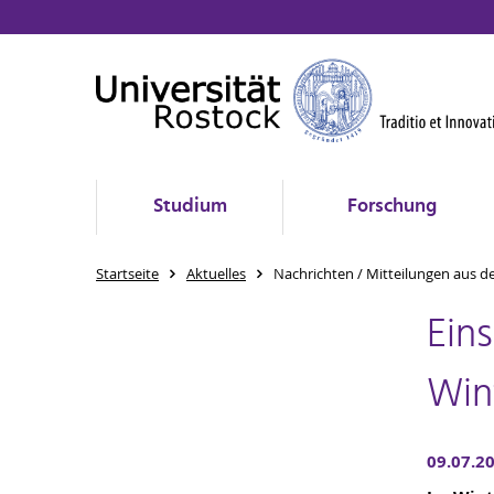
Studium
Forschung
Startseite
Aktuelles
Nachrichten / Mitteilungen aus d
Ein
Win
09.07.2