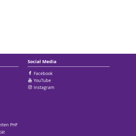
Social Media
Facebook
YouTube
Instagram
eiten PHF
tät