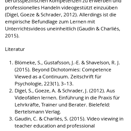
berufsspezifischen Kompetenzen zu erwerben und
professionelles Handeln videogestützt einzuüben
(Digel, Goeze & Schrader, 2012). Allerdings ist die
empirische Befundlage zum Lernen mit
Unterrichtsvideos uneinheitlich (Gaudin & Charliés,
2015).
Literatur
Blömeke, S., Gustafsson, J.-E. & Shavelson, R. J.
(2015). Beyond Dichotomies: Competence
Viewed as a Continuum. Zeitschrift für
Psychologie, 223(1), 3–13.
Digel, S., Goeze, A. & Schrader, J. (2012). Aus
Videofällen lernen. Einführung in die Praxis für
Lehrkräfte, Trainer und Berater. Bielefeld:
Bertelsmann Verlag.
Gaudin, C. & Charliés, S. (2015). Video viewing in
teacher education and professional