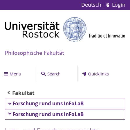
Deutsch
Login
Philosophische Fakultät
Menu
Search
Quicklinks
Fakultät
Forschung rund ums InFoLaB
Forschung rund ums InFoLaB