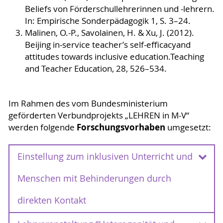
Beliefs von Förderschullehrerinnen und -lehrern.
In: Empirische Sonderpädagogik 1, S. 3–24.
Malinen, O.-P., Savolainen, H. & Xu, J. (2012).
Beijing in-service teacher’s self-efficacyand
attitudes towards inclusive education.Teaching
and Teacher Education, 28, 526–534.
Im Rahmen des vom Bundesministerium
geförderten Verbundprojekts „LEHREN in M-V“
Forschungsvorhaben
werden folgende
umgesetzt:
Einstellung zum inklusiven Unterricht und
Menschen mit Behinderungen durch
direkten Kontakt