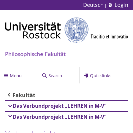
Deutsch
Login
Philosophische Fakultät
Menu
Search
Quicklinks
Fakultät
Das Verbundprojekt „LEHREN in M-V“
Das Verbundprojekt „LEHREN in M-V“