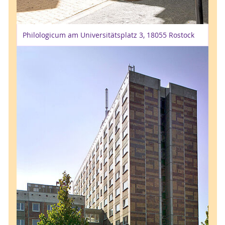
Philologicum am Universitätsplatz 3, 18055 Rostock