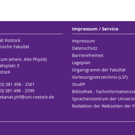
Impressum / Service
ät Rostock
Impressum
hische Fakultät
Datenschutz
Barrierefreiheit
cum (ehem. Alte Physik)
Lageplan
ätsplatz 3
Organigramm der Fakultät
stock
Vorlesungsverzeichnis (LSF)
 (0) 381 498 - 2561
StudIP
(0) 381 498 - 2599
Bibliothek - Fachinformationss
ekanat.phf
@uni-rostock
.de
Sprachenzentrum der Universi
Redaktion der Webseiten der 