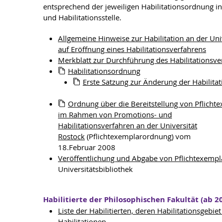
entsprechend der jeweiligen Habilitationsordnung i
und Habilitationsstelle.
Allgemeine Hinweise zur Habilitation an der Uni
auf Eröffnung eines Habilitationsverfahrens
Merkblatt zur Durchführung des Habilitationsve
Habilitationsordnung
Erste Satzung zur Änderung der Habilita
Ordnung über die Bereitstellung von Pflicht
im Rahmen von Promotions- und
Habilitationsverfahren an der Universität
Rostock
(Pflichtexemplarordnung) vom
18.Februar 2008
Veröffentlichung und Abgabe von Pflichtexempl
Universitätsbibliothek
Habilitierte der Philosophischen Fakultät (ab 2
Liste der Habilitierten, deren Habilitationsgebi
Habilitationen