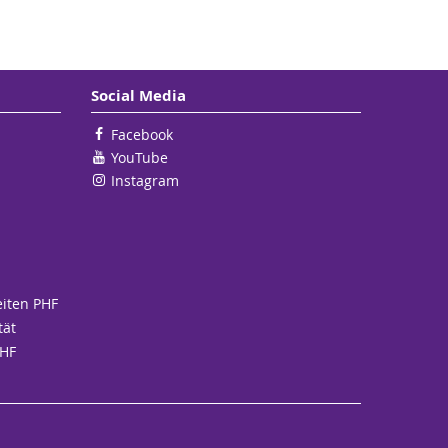
Social Media
Facebook
YouTube
Instagram
eiten PHF
tät
PHF