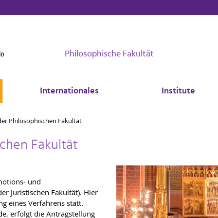
Philosophische Fakultät
Internationales
Institute
der Philosophischen Fakultät
schen Fakultät
omotions- und
r Juristischen Fakultät). Hier
g eines Verfahrens statt.
de, erfolgt die Antragstellung