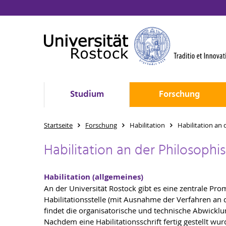
Studium
Forschung
Startseite
Forschung
Habilitation
Habilitation an 
Habilitation an der Philosophi
Habilitation (allgemeines)
An der Universität Rostock gibt es eine zentrale Pr
Habilitationsstelle (mit Ausnahme der Verfahren an de
findet die organisatorische und technische Abwicklun
Nachdem eine Habilitationsschrift fertig gestellt wur