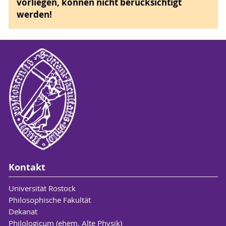
vorliegen, können nicht berücksichtigt
werden!
Kontakt
Universität Rostock
Philosophische Fakultät
Dekanat
Philologicum (ehem. Alte Physik)