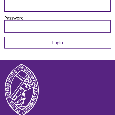
Password