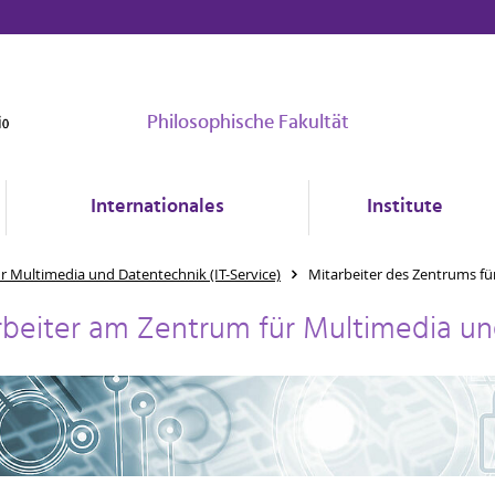
Philosophische Fakultät
Internationales
Institute
r Multimedia und Datentechnik (IT-Service)
Mitarbeiter des Zentrums f
rbeiter am Zentrum für Multimedia u