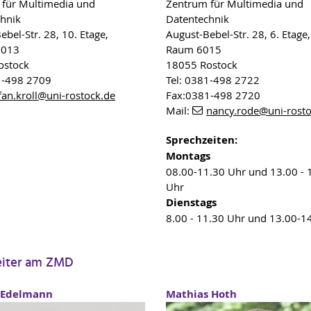
für Multimedia und
Zentrum für Multimedia und
hnik
Datentechnik
ebel-Str. 28, 10. Etage,
August-Bebel-Str. 28, 6. Etage,
0013
Raum 6015
ostock
18055 Rostock
1-498 2709
Tel: 0381-498 2722
fan.kroll
@uni-rostock
.de
Fax:0381-498 2720
Mail:
nancy.rode
@uni-rost
Sprechzeiten:
Montags
08.00-11.30 Uhr und 13.00 - 
Uhr
Dienstags
8.00 - 11.30 Uhr und 13.00-1
eiter am ZMD
 Edelmann
Mathias Hoth