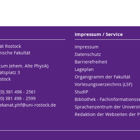
Impressum / Service
ät Rostock
Impressum
hische Fakultät
Datenschutz
Barrierefreiheit
cum (ehem. Alte Physik)
Lageplan
ätsplatz 3
Organigramm der Fakultät
stock
Vorlesungsverzeichnis (LSF)
 (0) 381 498 - 2561
StudIP
(0) 381 498 - 2599
Bibliothek - Fachinformationss
ekanat.phf
@uni-rostock
.de
Sprachenzentrum der Universi
Redaktion der Webseiten der 