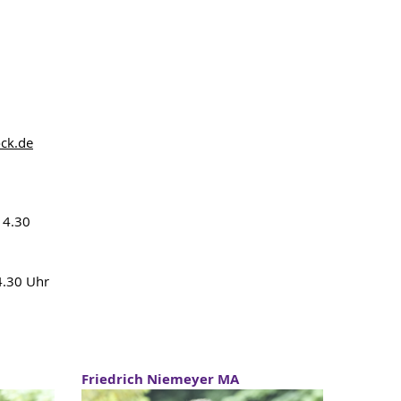
ock
.de
14.30
4.30 Uhr
Friedrich Niemeyer MA