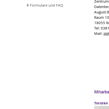
Zentrum 
Formulare und FAQ
Datentec
August-B
Raum 1
18055 R
Tel: 038
Mail:
ste
Mitarb
Torsten