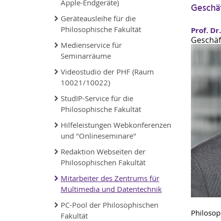
Apple-Endgeräte)
Geschä
Geräteausleihe für die
Philosophische Fakultät
Prof. Dr
Geschäf
Medienservice für
Seminarräume
Videostudio der PHF (Raum
10021/10022)
StudIP-Service für die
Philosophische Fakultät
Hilfeleistungen Webkonferenzen
und "Onlineseminare"
Redaktion Webseiten der
Philosophischen Fakultät
Mitarbeiter des Zentrums für
Multimedia und Datentechnik
PC-Pool der Philosophischen
Philosop
Fakultät