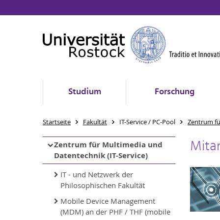
Studium
Forschung
Startseite
Fakultät
IT-Service / PC-Pool
Zentrum fü
Mita
Zentrum für Multimedia und
Datentechnik (IT-Service)
IT - und Netzwerk der
Philosophischen Fakultät
Mobile Device Management
(MDM) an der PHF / THF (mobile