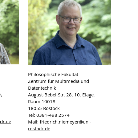
Philosophische Fakultät
Zentrum für Multimedia und
Datentechnik
e,
August-Bebel-Str. 28, 10. Etage,
Raum 10018
18055 Rostock
Tel: 0381-498 2574
ck
.de
Mail:
friedrich.niemeyer
@uni-
rostock
.de