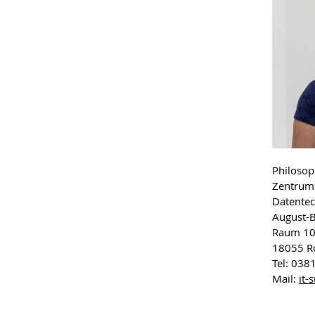
Philosop
Zentrum 
Datentec
August-B
Raum 1
18055 R
Tel: 038
Mail:
it-