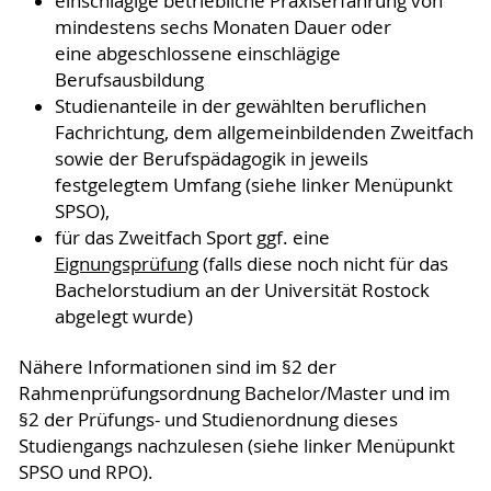
einschlägige betriebliche Praxiserfahrung von
mindestens sechs Monaten Dauer oder
eine abgeschlossene einschlägige
Berufsausbildung
Studienanteile in der gewählten beruflichen
Fachrichtung, dem allgemeinbildenden Zweitfach
sowie der Berufspädagogik in jeweils
festgelegtem Umfang (siehe linker Menüpunkt
SPSO),
für das Zweitfach Sport ggf. eine
Eignungsprüfung
(falls diese noch nicht für das
Bachelorstudium an der Universität Rostock
abgelegt wurde)
Nähere Informationen sind im §2 der
Rahmenprüfungsordnung Bachelor/Master und im
§2 der Prüfungs- und Studienordnung dieses
Studiengangs nachzulesen (siehe linker Menüpunkt
SPSO und RPO).