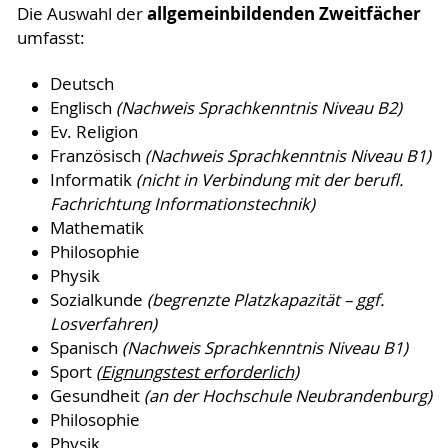
allgemeinbildenden Zweitfächer
Die Auswahl der
umfasst:
Deutsch
Englisch
(Nachweis Sprachkenntnis Niveau B2)
Ev. Religion
Französisch
(Nachweis Sprachkenntnis Niveau B1)
Informatik
(nicht in Verbindung mit der berufl.
Fachrichtung Informationstechnik)
Mathematik
Philosophie
Physik
Sozialkunde
(begrenzte Platzkapazität – ggf.
Losverfahren)
Spanisch
(Nachweis Sprachkenntnis Niveau B1)
Sport
(
Eignungstest erforderlich
)
Gesundheit
(an der Hochschule Neubrandenburg)
Philosophie
Physik