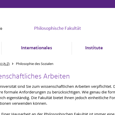
Philosophische Fakultät
Internationales
Institute
) (A-Z)
Philosophie des Sozialen
enschaftliches Arbeiten
niversität sind Sie zum wissenschaftlichen Arbeiten verpflichtet
e formale Anforderungen zu berücksichtigen. Wie genau die for
ich eigenständig. Die Fakultät bietet Ihnen jedoch einheitliche Fo
ationen verwenden können.
:
Einer Hausarbeit an der Philosophischen Fakultät ist immer ein