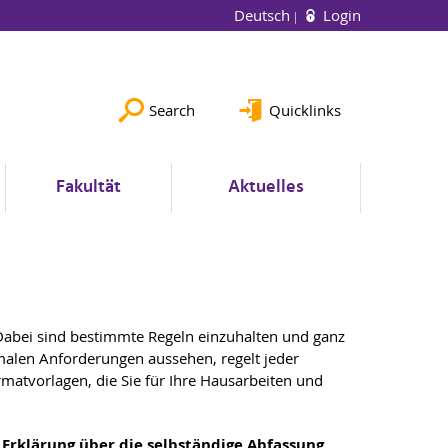
Deutsch
Login
Search
Quicklinks
Fakultät
Aktuelles
. Dabei sind bestimmte Regeln einzuhalten und ganz
malen Anforderungen aussehen, regelt jeder
rmatvorlagen, die Sie für Ihre Hausarbeiten und
e
Erklärung über die selbständige Abfassung