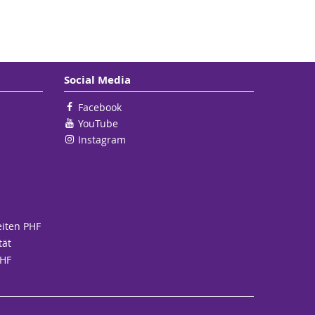
Social Media
Facebook
YouTube
Instagram
eiten PHF
tät
PHF