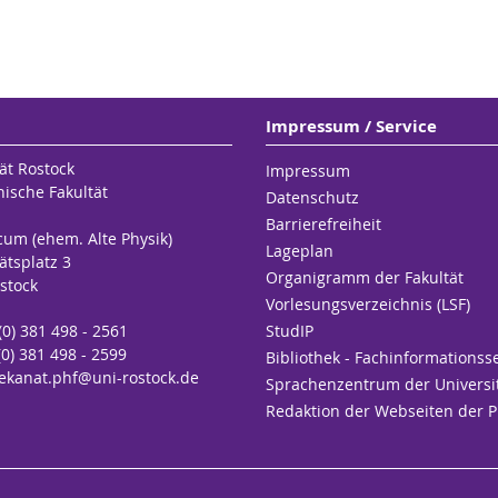
Impressum / Service
ät Rostock
Impressum
hische Fakultät
Datenschutz
Barrierefreiheit
cum (ehem. Alte Physik)
Lageplan
ätsplatz 3
Organigramm der Fakultät
stock
Vorlesungsverzeichnis (LSF)
 (0) 381 498 - 2561
StudIP
(0) 381 498 - 2599
Bibliothek - Fachinformationss
ekanat.phf
@uni-rostock
.de
Sprachenzentrum der Universi
Redaktion der Webseiten der 