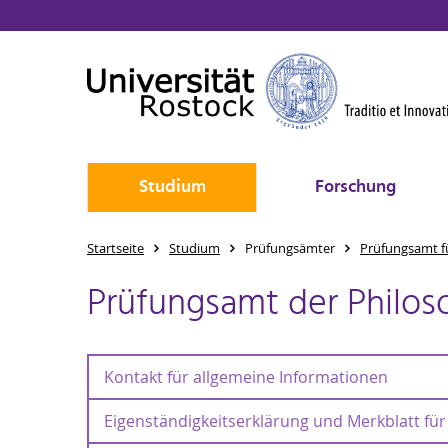
Studium
Forschung
Startseite
Studium
Prüfungsämter
Prüfungsamt f
Prüfungsamt der Philos
Kontakt für allgemeine Informationen
Eigenständigkeitserklärung und Merkblatt für 
Kontakt für allgemeine Informationen