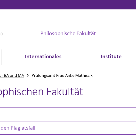
Philosophische Fakultät
Internationales
Institute
ür BA und MA
Prüfungsamt Frau Anke Mathiszik
ophischen Fakultät
den Plagiatsfall