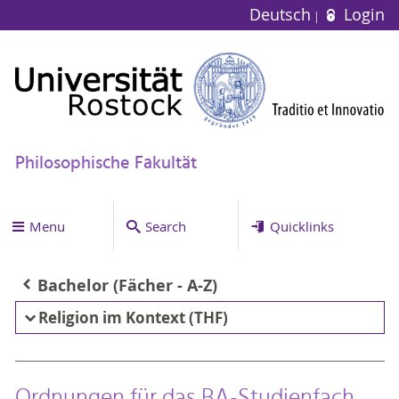
Deutsch
Login
Philosophische Fakultät
Menu
Search
Quicklinks
Bachelor (Fächer - A-Z)
Religion im Kontext (THF)
Ordnungen für das BA-Studienfach