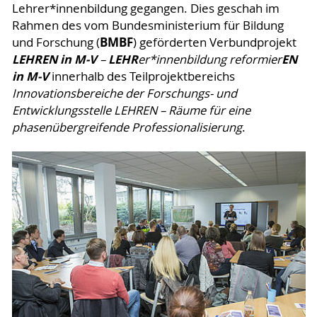
Lehrer*innenbildung gegangen. Dies geschah im
Rahmen des vom Bundesministerium für Bildung
BMBF
und Forschung (
) geförderten Verbundprojekt
LEHREN in M-V
LEHR
EN
–
er*innenbildung reformier
in M-V
innerhalb des Teilprojektbereichs
Innovationsbereiche der Forschungs- und
Entwicklungsstelle LEHREN – Räume für eine
phasenübergreifende Professionalisierung
.