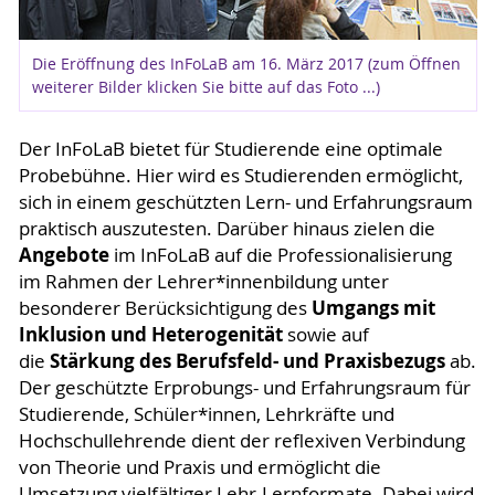
Die Eröffnung des InFoLaB am 16. März 2017 (zum Öffnen
weiterer Bilder klicken Sie bitte auf das Foto ...)
Der InFoLaB bietet für Studierende eine optimale
Probebühne. Hier wird es Studierenden ermöglicht,
sich in einem geschützten Lern- und Erfahrungsraum
praktisch auszutesten. Darüber hinaus zielen die
Angebote
im InFoLaB auf die Professionalisierung
im Rahmen der Lehrer*innenbildung unter
Umgangs mit
besonderer Berücksichtigung des
Inklusion und Heterogenität
sowie auf
Stärkung des Berufsfeld- und Praxisbezugs
die
ab.
Der geschützte Erprobungs- und Erfahrungsraum für
Studierende, Schüler*innen, Lehrkräfte und
Hochschullehrende dient der reflexiven Verbindung
von Theorie und Praxis und ermöglicht die
Umsetzung vielfältiger Lehr-Lernformate. Dabei wird