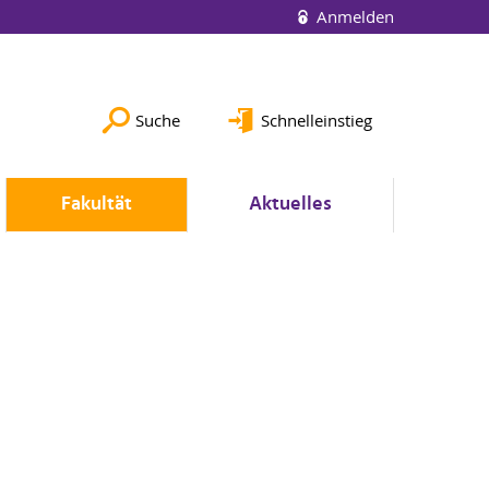
Anmelden
Suche
Schnelleinstieg
Fakultät
Aktuelles