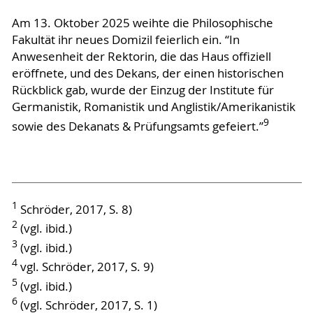
Am 13. Oktober 2025 weihte die Philosophische
Fakultät ihr neues Domizil feierlich ein. “In
Anwesenheit der Rektorin, die das Haus oﬃziell
eröﬀnete, und des Dekans, der einen historischen
Rückblick gab, wurde der Einzug der Institute für
Germanistik, Romanistik und Anglistik/Amerikanistik
9
sowie des Dekanats & Prüfungsamts gefeiert.”
1
Schröder, 2017, S. 8)
2
(vgl. ibid.)
3
(vgl. ibid.)
4
vgl. Schröder, 2017, S. 9)
5
(vgl. ibid.)
6
(vgl. Schröder, 2017, S. 1)