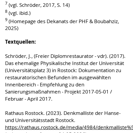
7
(vgl. Schröder, 2017, S. 14)
8
(vgl. ibid.)
9
(Homepage des Dekanats der PHF & Boubahziz,
2025)
Textquellen:
Schröder, J., (Freier Diplomrestaurator - vdr). (2017).
Das ehemalige Physikalische Institut der Universität
(Universitätsplatz 3) in Rostock: Dokumentation zu
restauratorischen Befunden im ausgewählten
Innenbereich - Empfehlung zu den
Sanierungsmaßnahmen - Projekt 2017-05-01 /
Februar - April 2017.
Rathaus Rostock. (2023). Denkmalliste der Hanse-
und Universitätsstadt Rostock.
https://rathaus.rostock.de/media/4984/denkmallist