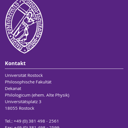
Kontakt
Universität Rostock
Philosophische Fakultät
Dekanat
Philologicum (ehem. Alte Physik)
Universitätsplatz 3
18055 Rostock
Tel.: +49 (0) 381 498 - 2561
Fax: +49 (0) 381 498 - 2599