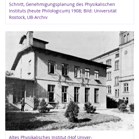
Schnitt, Genehmigungsplanung des Physikalischen
Instituts (heute Philologicum) 1908; Bild: Universität
Rostock, UB-Archiv
Altes Physikalisches Institut (Hof Univer-